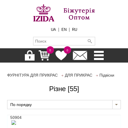
|
|
UA
EN
RU
0
0
ФУРНІТУРА ДЛЯ ПРИКРАС
ДЛЯ ПРИКРАС
Підвіски
Різне
[55]
По порядку
50904