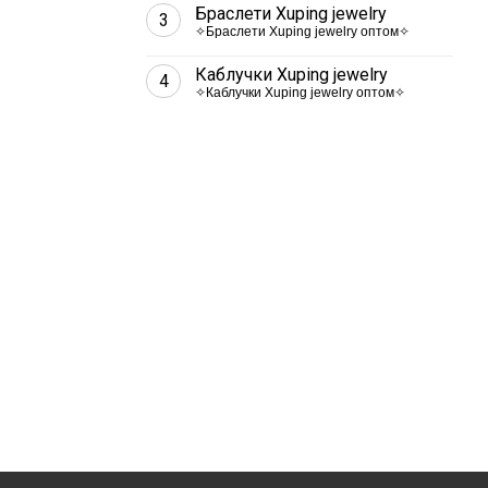
Браслети Xuping jewelry
3
✧Браслети Xuping jewelry оптом✧
Каблучки Xuping jewelry
4
✧Каблучки Xuping jewelry оптом✧