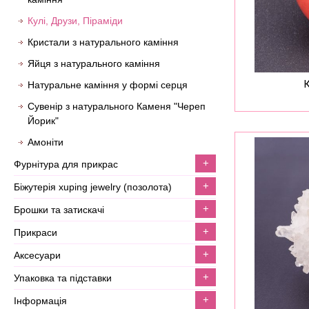
Кулі, Друзи, Піраміди
Кристали з натурального каміння
Яйця з натурального каміння
Натуральне каміння у формі серця
Сувенір з натурального Каменя "Череп
Йорик"
Амоніти
+
фурнітура для прикрас
+
біжутерія xuping jewelry (позолота)
+
брошки та затискачі
+
прикраси
+
аксесуари
+
упаковка та підставки
+
інформація