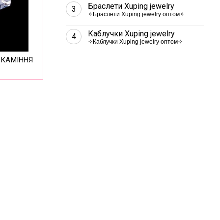
Браслети Xuping jewelry
3
✧Браслети Xuping jewelry оптом✧
Каблучки Xuping jewelry
4
✧Каблучки Xuping jewelry оптом✧
 КАМІННЯ