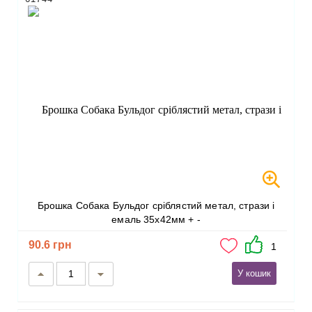
Брошка Собака Бульдог сріблястий метал, стрази і
емаль 35х42мм + -
90.6 грн
1
У кошик