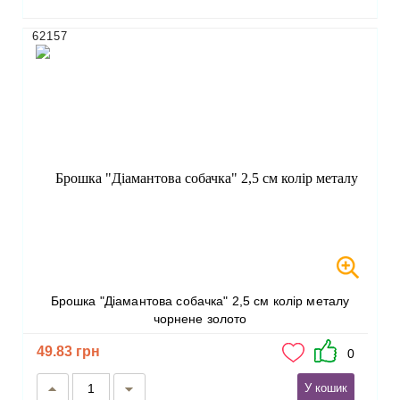
62157
Брошка "Діамантова собачка" 2,5 см колір металу
чорнене золото
49.83 грн
0
У кошик