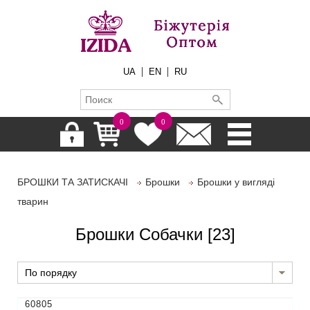
|
|
UA
EN
RU
0
0
БРОШКИ ТА ЗАТИСКАЧІ
Брошки
Брошки у вигляді
тварин
Брошки Собачки
[23]
По порядку
60805