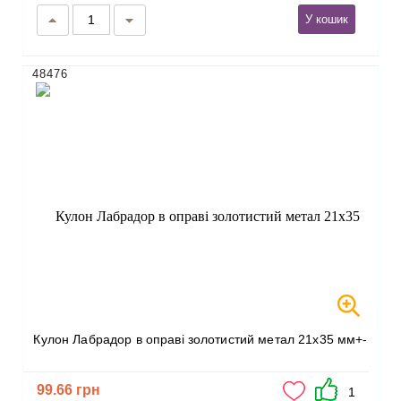
У кошик
48476
Кулон Лабрадор в оправі золотистий метал 21х35 мм+-
99.66 грн
1