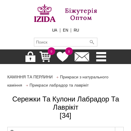
|
|
UA
EN
RU
0
0
КАМІННЯ ТА ПЕРЛИНИ
Прикраси з натурального
каміння
Прикраси лабрадор та лаврікіт
Сережки Та Кулони Лабрадор Та
Лаврікіт
[34]