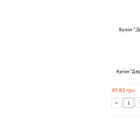
Кулон "Д
49.83 грн