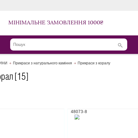
МІНІМАЛЬНЕ ЗАМОВЛЕННЯ 1000₴
ЛИНИ
Прикраси з натурального каміння
Прикраси з коралу
орал
[15]
48073-8