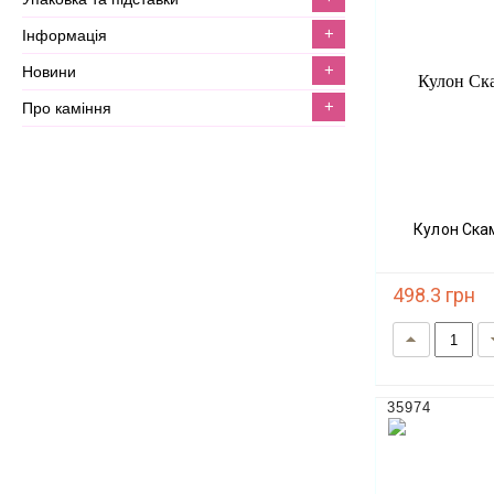
+
інформація
+
новини
+
про каміння
Кулон Ск
498.3 грн
35974