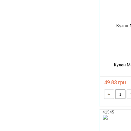
Кулон 
49.83 грн
41545