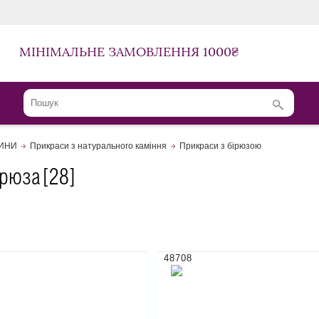
МІНІМАЛЬНЕ ЗАМОВЛЕННЯ 1000₴
ЛИНИ
Прикраси з натурального каміння
Прикраси з бірюзою
ірюза
[28]
48708