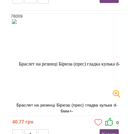
78009
Браслет на резинці Бірюза (прес) гладка кулька d-
6мм+-
40.77 грн
0