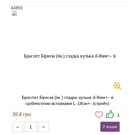
44856
Браслет Бірюза (ім.) гладка кулька d-8мм+- зі
сріблястими вставками L-18см+- (стрейч)
30.8 грн
1
У кошик