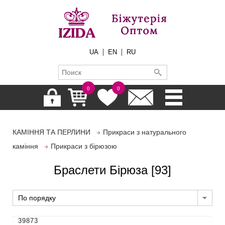
|
|
UA
EN
RU
0
0
КАМІННЯ ТА ПЕРЛИНИ
Прикраси з натурального
каміння
Прикраси з бірюзою
Браслети Бірюза
[93]
По порядку
39873