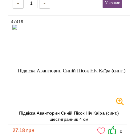
У кошик
47419
Підвіска Авантюрин Синій Пісок Ніч Каїра (синт.)
шестигранник 4 см
27.18 грн
0