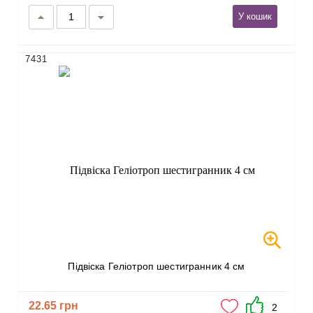
У кошик
7431
Підвіска Геліотроп шестигранник 4 см
22.65 грн
2