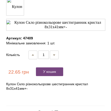
Артикул: 47409
Мінімальне замовлення: 1 шт.
Кількість
22.65 грн
У кошик
Кулон Скло різнокольорове шестигранник кристал
8х31х41мм+-