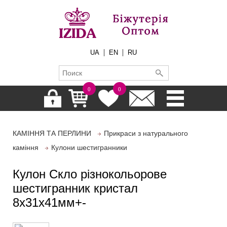
|
|
UA
EN
RU
0
0
КАМІННЯ ТА ПЕРЛИНИ
Прикраси з натурального
каміння
Кулони шестигранники
Кулон Скло різнокольорове
шестигранник кристал
8х31х41мм+-