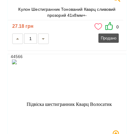
Кулон Шестигранник Тонований Кварц сливовий
прозорий 41х8мм+-
27.18 грн
0
Продано
44566