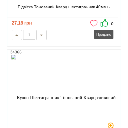
Підвіска Тонований Кварц шестигранник 40мм+-
27.18 грн
0
Продано
34366