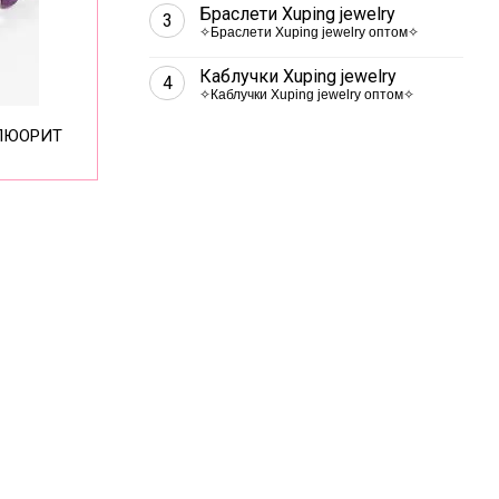
Браслети Xuping jewelry
3
✧Браслети Xuping jewelry оптом✧
Каблучки Xuping jewelry
4
✧Каблучки Xuping jewelry оптом✧
ФЛЮОРИТ