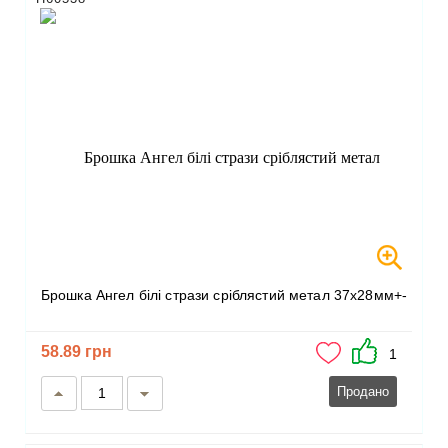
Брошка Ангел білі стрази сріблястий метал 37х28мм+-
58.89 грн
1
Продано