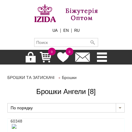
|
|
UA
EN
RU
0
0
БРОШКИ ТА ЗАТИСКАЧІ
Брошки
Брошки Ангели
[8]
По порядку
60348