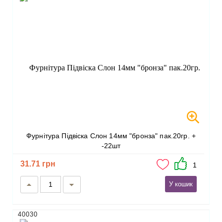
Фурнітура Підвіска Слон 14мм "бронза" пак.20гр. +
-22шт
31.71 грн
1
У кошик
40030