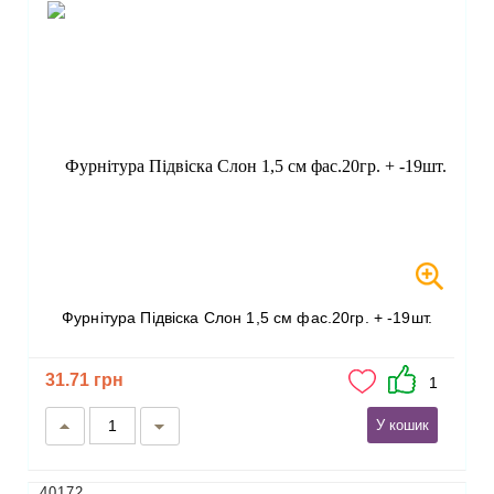
Фурнітура Підвіска Слон 1,5 см фас.20гр. + -19шт.
31.71 грн
1
У кошик
40172