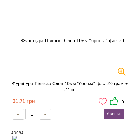
Фурнітура Підвіска Слон 10мм "бронза" фас. 20 грам +
-11шт
31.71 грн
0
У кошик
40084