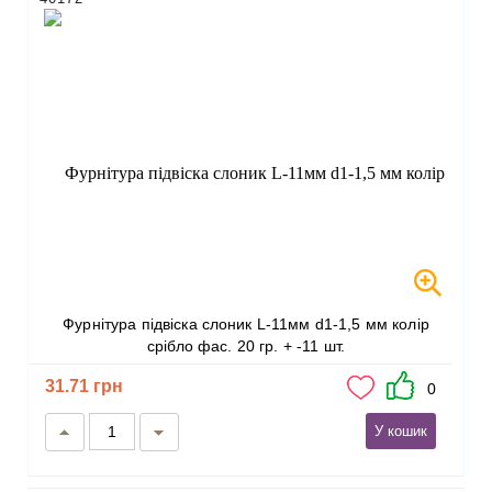
Фурнітура підвіска слоник L-11мм d1-1,5 мм колір
срібло фас. 20 гр. + -11 шт.
31.71 грн
0
У кошик