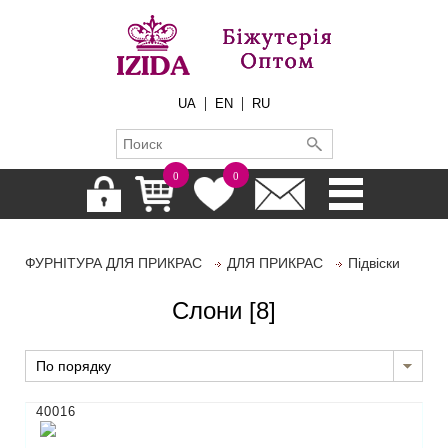
|
|
UA
EN
RU
0
0
ФУРНІТУРА ДЛЯ ПРИКРАС
ДЛЯ ПРИКРАС
Підвіски
Слони
[8]
По порядку
40016