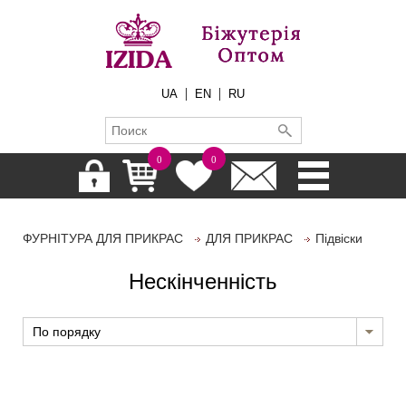
|
|
UA
EN
RU
0
0
ФУРНІТУРА ДЛЯ ПРИКРАС
ДЛЯ ПРИКРАС
Підвіски
Нескінченність
По порядку