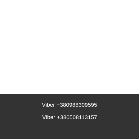
viber +380988309595
viber +380508113157