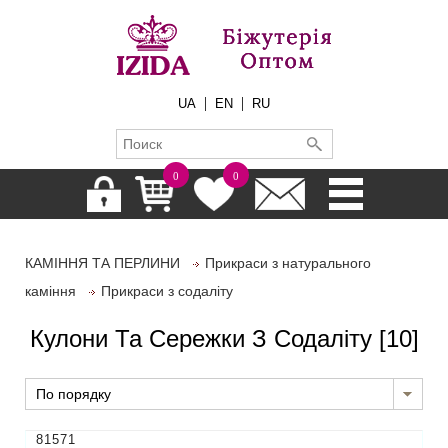
|
|
UA
EN
RU
0
0
КАМІННЯ ТА ПЕРЛИНИ
Прикраси з натурального
каміння
Прикраси з содаліту
Кулони Та Сережки З Содаліту
[10]
По порядку
81571