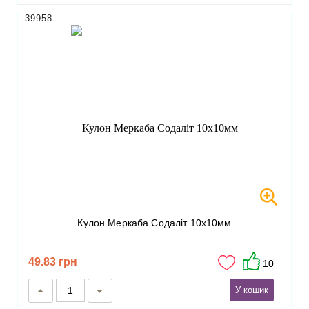
39958
Кулон Меркаба Содаліт 10х10мм
49.83 грн
10
У кошик