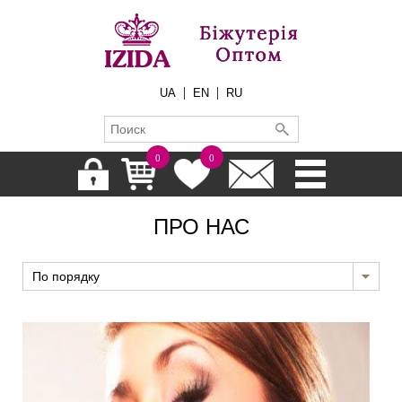
|
|
UA
EN
RU
0
0
ПРО НАС
По порядку