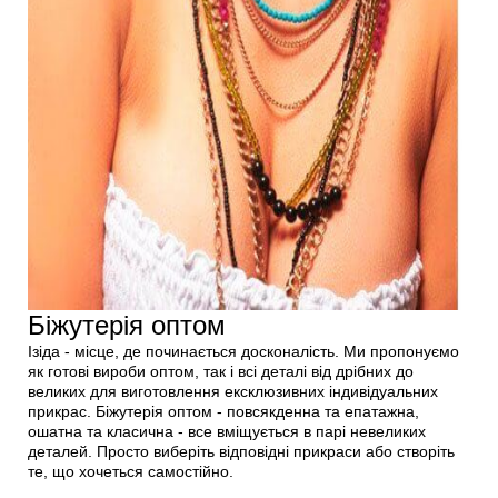
Біжутерія оптом
Ізіда - місце, де починається досконалість. Ми пропонуємо
як готові вироби оптом, так і всі деталі від дрібних до
великих для виготовлення ексклюзивних індивідуальних
прикрас. Біжутерія оптом - повсякденна та епатажна,
ошатна та класична - все вміщується в парі невеликих
деталей. Просто виберіть відповідні прикраси або створіть
те, що хочеться самостійно.