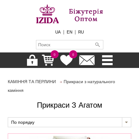
|
|
UA
EN
RU
0
0
КАМІННЯ ТА ПЕРЛИНИ
Прикраси з натурального
каміння
Прикраси З Агатом
По порядку