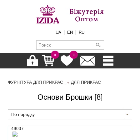
|
|
UA
EN
RU
0
0
ФУРНІТУРА ДЛЯ ПРИКРАС
ДЛЯ ПРИКРАС
Основи Брошки
[8]
По порядку
49037