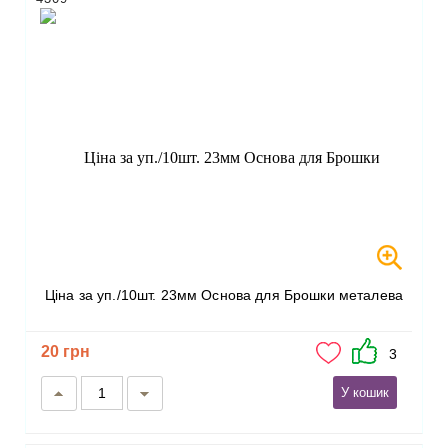
Ціна за уп./10шт. 23мм Основа для Брошки металева
20 грн
3
У кошик