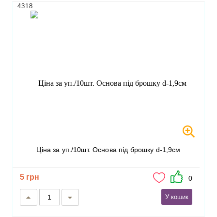
4318
Ціна за уп./10шт. Основа під брошку d-1,9см
5 грн
0
У кошик