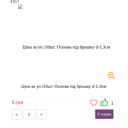
4317
Ціна за уп./10шт. Основа під брошку d-1,3см
5 грн
1
У кошик