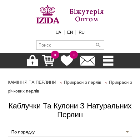
|
|
UA
EN
RU
0
0
КАМІННЯ ТА ПЕРЛИНИ
Прикраси з перлів
Прикраси з
річкових перлів
Каблучки Та Кулони З Натуральних
Перлин
По порядку