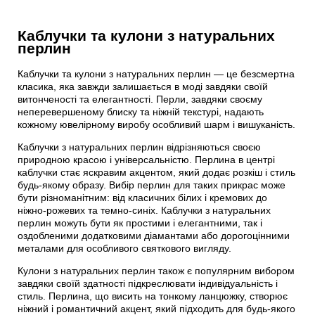
Каблучки та кулони з натуральних
перлин
Каблучки та кулони з натуральних перлин — це безсмертна
класика, яка завжди залишається в моді завдяки своїй
витонченості та елегантності. Перли, завдяки своєму
неперевершеному блиску та ніжній текстурі, надають
кожному ювелірному виробу особливий шарм і вишуканість.
Каблучки з натуральних перлин відрізняються своєю
природною красою і універсальністю. Перлина в центрі
каблучки стає яскравим акцентом, який додає розкіш і стиль
будь-якому образу. Вибір перлин для таких прикрас може
бути різноманітним: від класичних білих і кремових до
ніжно-рожевих та темно-синіх. Каблучки з натуральних
перлин можуть бути як простими і елегантними, так і
оздобленими додатковими діамантами або дорогоцінними
металами для особливого святкового вигляду.
Кулони з натуральних перлин також є популярним вибором
завдяки своїй здатності підкреслювати індивідуальність і
стиль. Перлина, що висить на тонкому ланцюжку, створює
ніжний і романтичний акцент, який підходить для будь-якого