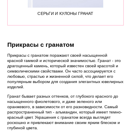
СЕРЬГИ И КУЛОНЫ ГРАНАТ
Прикрасы с гранатом
Прикрасы с гранатом поражают своей насыщенной
красной гаммой и исторической значимостью. Гранат - это
драгоценный камень, который известен своей красотой и
символическими свойствами. Он часто ассоциируется с
любовью, страстью и жизненной силой, что делает его
популярным выбором для создания элегантных ювелирных
изделий.
Гранат бывает разных оттенков, от глубокого красного до
насыщенного фиолетового, и даже зеленого или
оранжевого, в зависимости от его разновидности. Самый
распространенный тип - альмандин, который имеет темно-
красный цвет. Украшения с гранатом всегда выглядят
роскошно и привлекают внимание своим ярким блеском и
глубиной цвета.