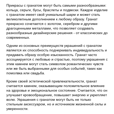
Прикрасы с гранатом могут быть самыми разнообразными:
кольца, серьги, бусы, браслеты и подвески. Каждое изделие
с гранатом имеет свой уникальный шарм и может стать
великолепным дополнением к любому образу. Гранат
прекрасно сочетается с золотом, серебром и другими
драгоценными металлами, что позволяет создавать
разнообразные дизайнерские решения - от классических до
современных.
Одним из основных преимуществ украшений с гранатом
является их способность подчеркивать индивидуальность и
придавать образу особую изысканность. Гранат часто
ассоциируется с любовью и страстью, поэтому украшения с
этим камнем могут стать символом романтических чувств
или же быть выбранными для особых событий, таких как
помолвка или свадьба.
Кроме своей эстетической привлекательности, гранат
считается камнем, оказывающим положительное влияние
на здоровье и эмоциональное состояние. Считается, что он
улучшает кровообращение, повышает энергию и укрепляет
волю. Украшения с гранатом могут быть не только
стильным аксессуаром, но и источником жизненной силы и
уверенности.