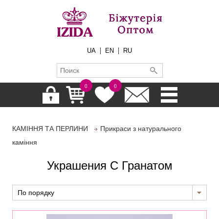
|
|
UA
EN
RU
0
0
КАМІННЯ ТА ПЕРЛИНИ
Прикраси з натурального
каміння
Украшения С Гранатом
По порядку