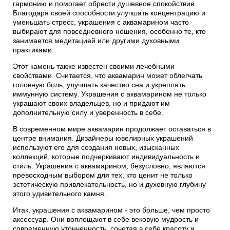
гармонию и помогает обрести душевное спокойствие.
Благодаря своей способности улучшать концентрацию и
уменьшать стресс, украшения с аквамарином часто
выбирают для повседневного ношения, особенно те, кто
занимается медитацией или другими духовными
практиками.
Этот камень также известен своими лечебными
свойствами. Считается, что аквамарин может облегчать
головную боль, улучшать качество сна и укреплять
иммунную систему. Украшения с аквамарином не только
украшают своих владельцев, но и придают им
дополнительную силу и уверенность в себе.
В современном мире аквамарин продолжает оставаться в
центре внимания. Дизайнеры ювелирных украшений
используют его для создания новых, изысканных
коллекций, которые подчеркивают индивидуальность и
стиль. Украшения с аквамарином, безусловно, являются
превосходным выбором для тех, кто ценит не только
эстетическую привлекательность, но и духовную глубину
этого удивительного камня.
Итак, украшения с аквамарином - это больше, чем просто
аксессуар. Они воплощают в себе вековую мудрость и
современную утонченность, сочетая в себе красоту и