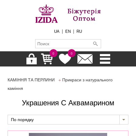
|
|
UA
EN
RU
0
0
КАМІННЯ ТА ПЕРЛИНИ
Прикраси з натурального
каміння
Украшения С Аквамарином
По порядку