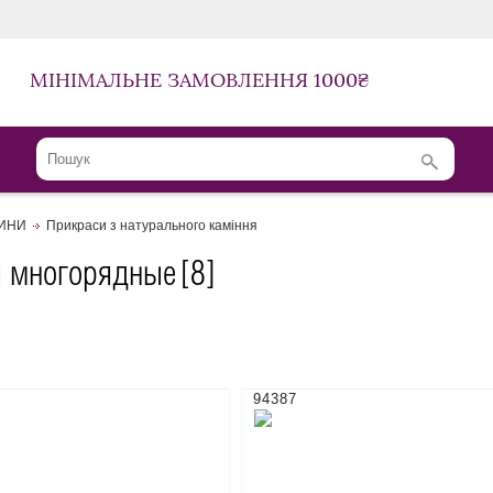
МІНІМАЛЬНЕ ЗАМОВЛЕННЯ 1000₴
ЛИНИ
Прикраси з натурального каміння
 многорядные
[8]
94387