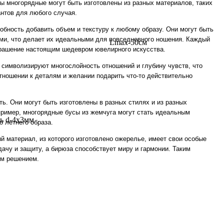
 многорядные могут быть изготовлены из разных материалов, таких
антов для любого случая.
бность добавить объем и текстуру к любому образу. Они могут быть
ми, что делает их идеальными для повседневного ношения. Каждый
крашение настоящим шедевром ювелирного искусства.
 символизируют многослойность отношений и глубину чувств, что
тношении к деталям и желании подарить что-то действительно
ь. Они могут быть изготовлены в разных стилях и из разных
пример, многорядные бусы из жемчуга могут стать идеальным
о летнего образа.
й материал, из которого изготовлено ожерелье, имеет свои особые
ачу и защиту, а бирюза способствует миру и гармонии. Таким
ым решением.