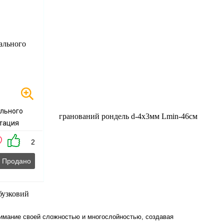
тация
й рондель
2
ax
Продано
имание своей сложностью и многослойностью, создавая