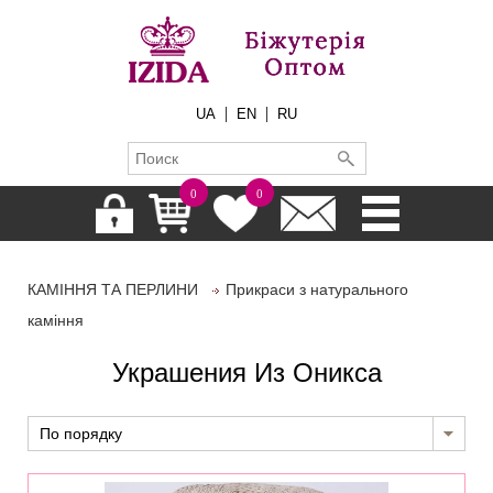
|
|
UA
EN
RU
0
0
КАМІННЯ ТА ПЕРЛИНИ
Прикраси з натурального
каміння
Украшения Из Оникса
По порядку