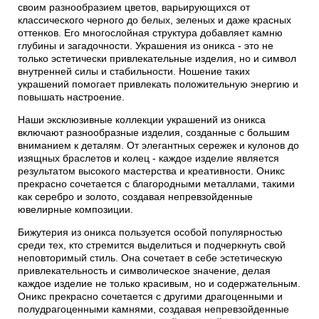
своим разнообразием цветов, варьирующихся от
классического черного до белых, зеленых и даже красных
оттенков. Его многослойная структура добавляет камню
глубины и загадочности. Украшения из оникса - это не
только эстетически привлекательные изделия, но и символ
внутренней силы и стабильности. Ношение таких
украшений помогает привлекать положительную энергию и
повышать настроение.
Наши эксклюзивные коллекции украшений из оникса
включают разнообразные изделия, созданные с большим
вниманием к деталям. От элегантных сережек и кулонов до
изящных браслетов и колец - каждое изделие является
результатом высокого мастерства и креативности. Оникс
прекрасно сочетается с благородными металлами, такими
как серебро и золото, создавая непревзойденные
ювелирные композиции.
Бижутерия из оникса пользуется особой популярностью
среди тех, кто стремится выделиться и подчеркнуть свой
неповторимый стиль. Она сочетает в себе эстетическую
привлекательность и символическое значение, делая
каждое изделие не только красивым, но и содержательным.
Оникс прекрасно сочетается с другими драгоценными и
полудрагоценными камнями, создавая непревзойденные