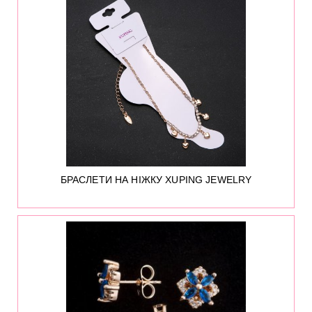
412
БРАСЛЕТИ НА НІЖКУ XUPING JEWELRY
0