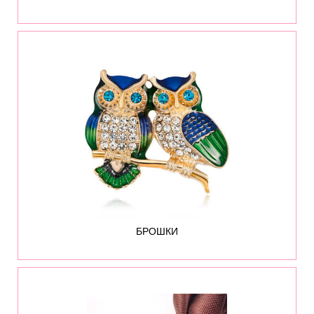
682
БРОШКИ