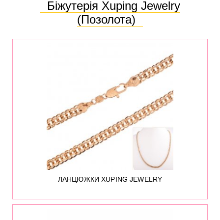
Біжутерія Xuping Jewelry
(позолота)
22
ЛАНЦЮЖКИ XUPING JEWELRY