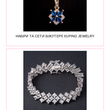
НАБІРИ ТА СЕТИ БІЖУТЕРІЇ XUPING JEWELRY
1