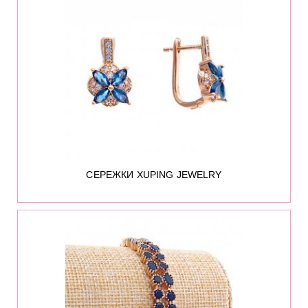
85
СЕРЕЖКИ XUPING JEWELRY
1429