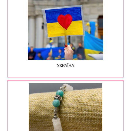
402
УКРАЇНА
44